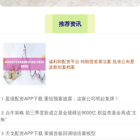
推荐资讯
诚利和配资平台 特朗普签署法案 批准公布爱
泼斯坦案档案
​盈珑配资APP下载 重组预案披露，这家公司明起复牌！
1
​点牛策略 前三季度新成立基金规模近9000亿 权益类基金再成“主
2
角”
​天戈配资APP下载 掌握首板回调缩倍量模型
3