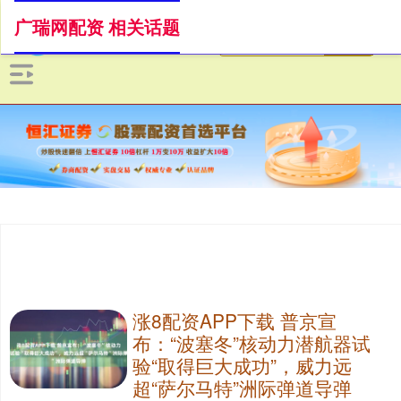
广瑞网配资 相关话题
涨8配资APP下载 普京宣
布：“波塞冬”核动力潜航器试
验“取得巨大成功”，威力远
超“萨尔马特”洲际弹道导弹