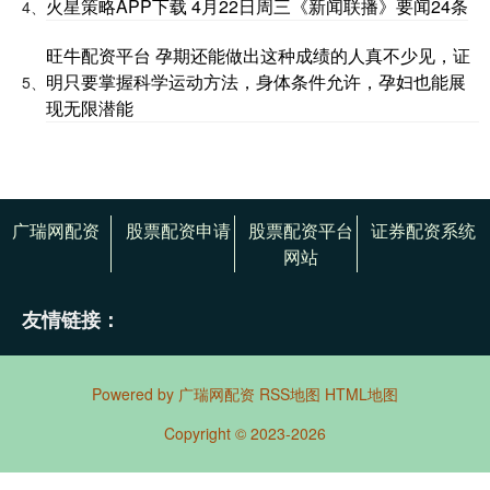
火星策略APP下载 4月22日周三《新闻联播》要闻24条
4、
旺牛配资平台 孕期还能做出这种成绩的人真不少见，证
明只要掌握科学运动方法，身体条件允许，孕妇也能展
5、
现无限潜能
广瑞网配资
股票配资申请
股票配资平台
证券配资系统
网站
友情链接：
Powered by
广瑞网配资
RSS地图
HTML地图
Copyright
© 2023-2026