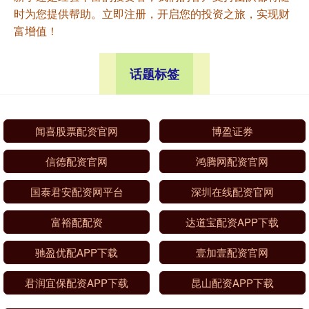
时为您提供帮助。立即注册，开启您的投资之旅，实现财
富增值！
话题标签
闻喜股票配资官网
博盈证券
信德配资官网
鸿腾网配资官网
国泰君安配资网平台
深圳在线配资官网
富裕配配资
达道宝配资APP下载
驰盈优配APP下载
壹加壹配资官网
君润宜保配资APP下载
昆山配资APP下载