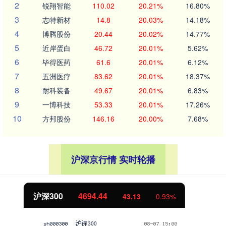
2
锐翔智能
110.02
20.21%
16.80%
3
志特新材
14.8
20.03%
14.18%
4
博腾股份
20.44
20.02%
14.77%
5
近岸蛋白
46.72
20.01%
5.62%
6
毕得医药
61.6
20.01%
6.12%
7
五洲医疗
83.62
20.01%
18.37%
8
耐科装备
49.67
20.01%
6.83%
9
一博科技
53.33
20.01%
17.26%
10
方邦股份
146.16
20.00%
7.68%
沪深京行情 实时轮播
北证50
1134.24
11.37
1.01%