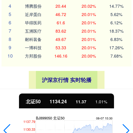
4
博腾股份
20.44
20.02%
14.77%
5
近岸蛋白
46.72
20.01%
5.62%
6
毕得医药
61.6
20.01%
6.12%
7
五洲医疗
83.62
20.01%
18.37%
8
耐科装备
49.67
20.01%
6.83%
9
一博科技
53.33
20.01%
17.26%
10
方邦股份
146.16
20.00%
7.68%
沪深京行情 实时轮播
北证50
1134.24
11.37
1.01%