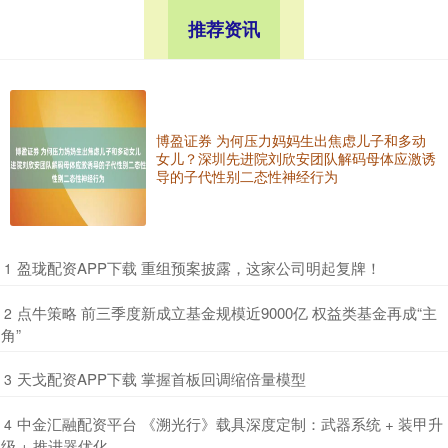
推荐资讯
博盈证券 为何压力妈妈生出焦虑儿子和多动
女儿？深圳先进院刘欣安团队解码母体应激诱
导的子代性别二态性神经行为
​盈珑配资APP下载 重组预案披露，这家公司明起复牌！
1
​点牛策略 前三季度新成立基金规模近9000亿 权益类基金再成“主
2
角”
​天戈配资APP下载 掌握首板回调缩倍量模型
3
​中金汇融配资平台 《溯光行》载具深度定制：武器系统 + 装甲升
4
级 + 推进器优化