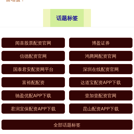
话题标签
闻喜股票配资官网
博盈证券
信德配资官网
鸿腾网配资官网
国泰君安配资网平台
深圳在线配资官网
富裕配配资
达道宝配资APP下载
驰盈优配APP下载
壹加壹配资官网
君润宜保配资APP下载
昆山配资APP下载
全部话题标签