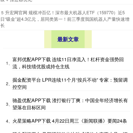
​升宏网官网 规模冲百亿！深市最大机器人ETF（159770）近5
5
日“吸金”超4.3亿元，居同类第一！前三季度我国机器人产量快速增
长
最新文章
富邦优配APP下载 连续11日净流入！杠杆资金强势回
1、
流，科技绩优股成持仓主线
掘金配资平台 LPR连续11个月“按兵不动” 专家：预留调
2、
控空间
驰盈优配APP下载 渣打银行丁爽：中国全年经济增长有
3、
望落在目标区间
火星策略APP下载 4月22日周三《新闻联播》要闻24条
4、