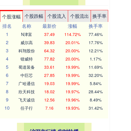
个股跌幅
个股流入
个股流出
换手率
个股涨幅
排名
名称
最新价
涨幅
换手率
1
N津富
37.49
114.72%
77.46%
2
威尔高
39.83
20.01%
17.76%
3
科翔股份
64.32
20.00%
12.21%
4
锴威特
77.82
20.00%
1.17%
5
蜀道装备
33.61
19.99%
11.69%
6
中巨芯
27.85
19.99%
32.20%
7
广哈通信
19.03
19.99%
5.84%
8
欣天科技
18.02
19.97%
28.44%
9
飞天诚信
12.56
19.96%
8.49%
10
任子行
7.16
19.93%
31.42%