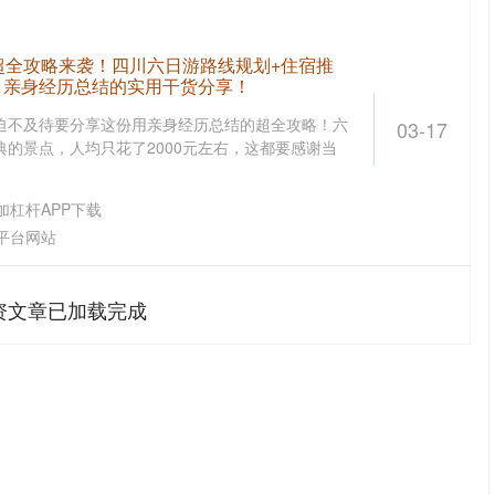
超全攻略来袭！四川六日游路线规划+住宿推
，亲身经历总结的实用干货分享！
迫不及待要分享这份用亲身经历总结的超全攻略！六
03-17
的景点，人均只花了2000元左右，这都要感谢当
加杠杆APP下载
平台网站
资文章已加载完成