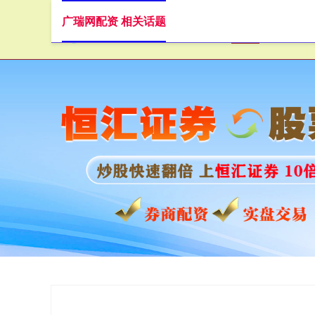
广瑞网配资 相关话题
首页
广