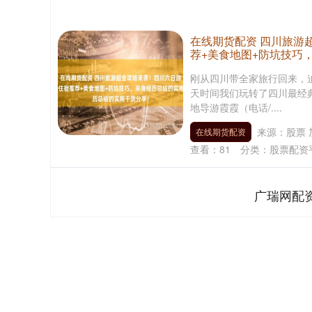
在线期货配资 四川旅游
荐+美食地图+防坑技巧
刚从四川带全家旅行回来，
天时间我们玩转了四川最经典
地导游霞霞（电话/....
来源：股票 
在线期货配资
查看：
81
分类：
股票配资
广瑞网配