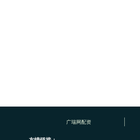
广瑞网配资
友情链接：