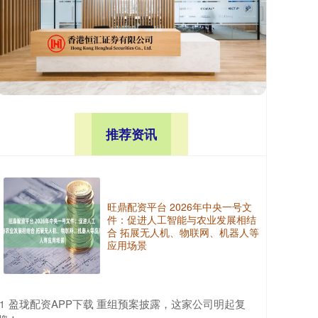
推荐资讯
旺鼎配资平台 2026年中央一号文
件：促进人工智能与农业发展相结
合 拓展无人机、物联网、机器人等
应用场景
​盈珑配资APP下载 重组预案披露，这家公司明起复
1