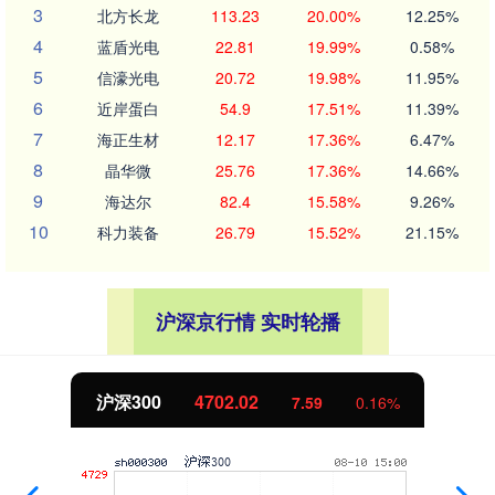
3
北方长龙
113.23
20.00%
12.25%
4
蓝盾光电
22.81
19.99%
0.58%
5
信濠光电
20.72
19.98%
11.95%
6
近岸蛋白
54.9
17.51%
11.39%
7
海正生材
12.17
17.36%
6.47%
8
晶华微
25.76
17.36%
14.66%
9
海达尔
82.4
15.58%
9.26%
10
科力装备
26.79
15.52%
21.15%
沪深京行情 实时轮播
北证50
1122.88
-11.37
-1.00%