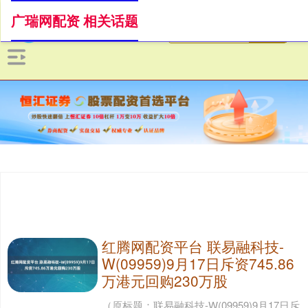
广瑞网配资 相关话题
红腾网配资平台 联易融科技-
W(09959)9月17日斥资745.86
万港元回购230万股
（原标题：联易融科技-W(09959)9月17日斥