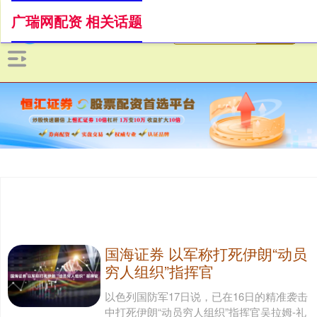
广瑞网配资 相关话题
国海证券 以军称打死伊朗“动员
穷人组织”指挥官
以色列国防军17日说，已在16日的精准袭击
中打死伊朗“动员穷人组织”指挥官吴拉姆-礼