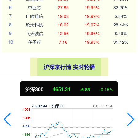
6
中巨芯
27.85
19.99%
32.20%
7
广哈通信
19.03
19.99%
5.84%
8
欣天科技
18.02
19.97%
28.44%
9
飞天诚信
12.56
19.96%
8.49%
10
任子行
7.16
19.93%
31.42%
沪深京行情 实时轮播
沪深300
4651.31
-6.85
-0.15%