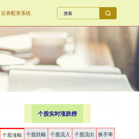
证券配资系统
个股实时涨跌榜
个股跌幅
个股流入
个股流出
换手率
个股涨幅