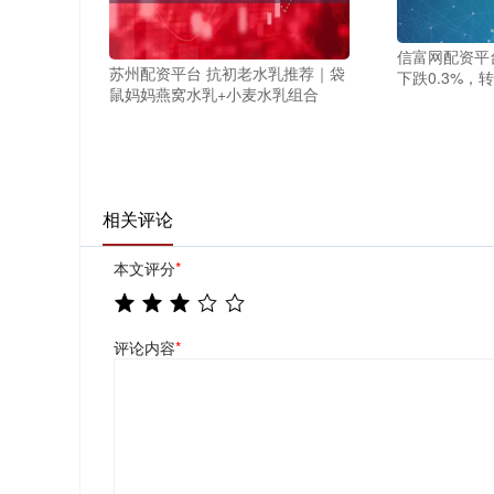
信富网配资平台
苏州配资平台 抗初老水乳推荐｜袋
下跌0.3%，转
鼠妈妈燕窝水乳+小麦水乳组合
相关评论
本文评分
*
评论内容
*