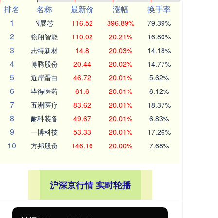
排名
名称
最新价
涨幅
换手率
1
N展芯
116.52
396.89%
79.39%
2
锐翔智能
110.02
20.21%
16.80%
3
志特新材
14.8
20.03%
14.18%
4
博腾股份
20.44
20.02%
14.77%
5
近岸蛋白
46.72
20.01%
5.62%
6
毕得医药
61.6
20.01%
6.12%
7
五洲医疗
83.62
20.01%
18.37%
8
耐科装备
49.67
20.01%
6.83%
9
一博科技
53.33
20.01%
17.26%
10
方邦股份
146.16
20.00%
7.68%
沪深京行情 实时轮播