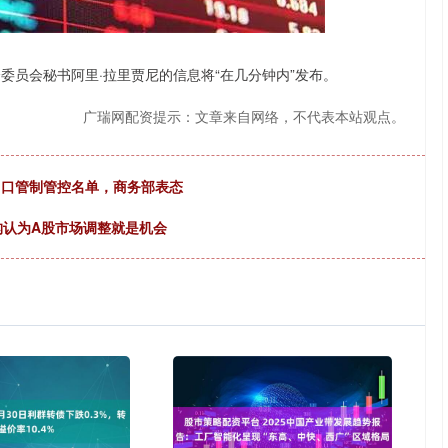
沪深300
4694.44
.42%
43.13
0.93%
员会秘书阿里·拉里贾尼的信息将“在几分钟内”发布。
广瑞网配资提示：文章来自网络，不代表本站观点。
入出口管制管控名单，商务部表态
构认为A股市场调整就是机会