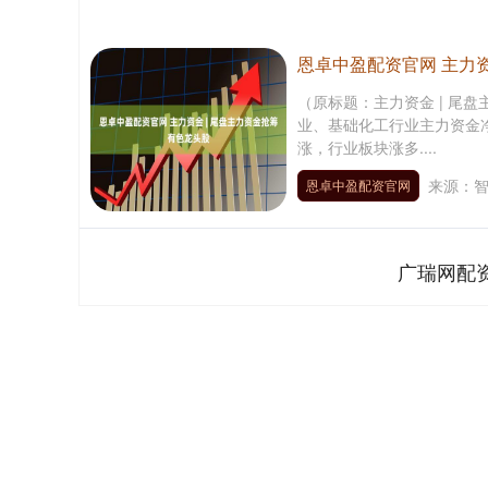
恩卓中盈配资官网 主力资
（原标题：主力资金 | 尾
业、基础化工行业主力资金净
涨，行业板块涨多....
来源：
恩卓中盈配资官网
广瑞网配