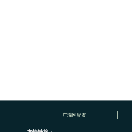
广瑞网配资
友情链接：