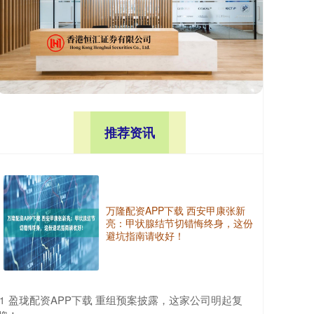
推荐资讯
万隆配资APP下载 西安甲康张新
亮：甲状腺结节切错悔终身，这份
避坑指南请收好！
​盈珑配资APP下载 重组预案披露，这家公司明起复
1