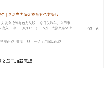
金 | 尾盘主力资金抢筹有色龙头股
盘主力资金抢筹有色龙头股） 今日仅汽车、公用事
流入。 今日（9月17日），A股三大指数集体上
03-16
智慧家配资
查看：
83
分类：
广瑞网配资
资文章已加载完成