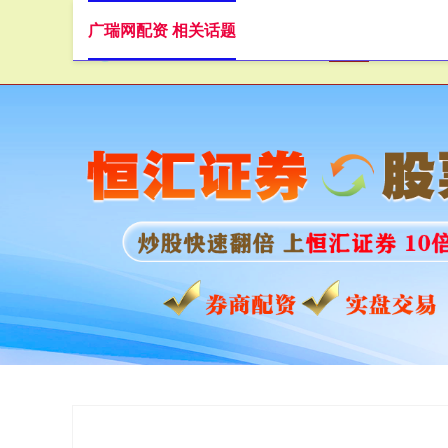
广瑞网配资 相关话题
首页
广