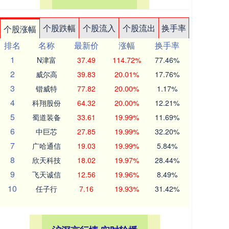
个股跌幅
个股流入
个股流出
换手率
个股涨幅
排名
名称
最新价
涨幅
换手率
1
N津富
37.49
114.72%
77.46%
2
威尔高
39.83
20.01%
17.76%
3
锴威特
77.82
20.00%
1.17%
4
科翔股份
64.32
20.00%
12.21%
5
蜀道装备
33.61
19.99%
11.69%
6
中巨芯
27.85
19.99%
32.20%
7
广哈通信
19.03
19.99%
5.84%
8
欣天科技
18.02
19.97%
28.44%
9
飞天诚信
12.56
19.96%
8.49%
10
任子行
7.16
19.93%
31.42%