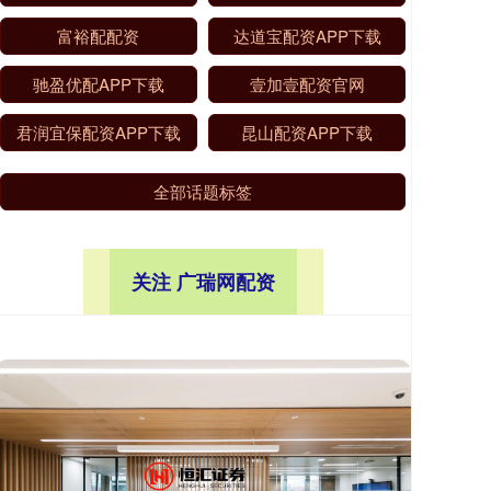
富裕配配资
达道宝配资APP下载
驰盈优配APP下载
壹加壹配资官网
君润宜保配资APP下载
昆山配资APP下载
全部话题标签
关注 广瑞网配资