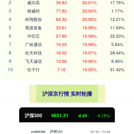
2
威尔高
39.83
20.01%
17.76%
3
锴威特
77.82
20.00%
1.17%
4
科翔股份
64.32
20.00%
12.21%
5
蜀道装备
33.61
19.99%
11.69%
6
中巨芯
27.85
19.99%
32.20%
7
广哈通信
19.03
19.99%
5.84%
8
欣天科技
18.02
19.97%
28.44%
9
飞天诚信
12.56
19.96%
8.49%
10
任子行
7.16
19.93%
31.42%
沪深京行情 实时轮播
北证50
1122.88
3.42
0.30%