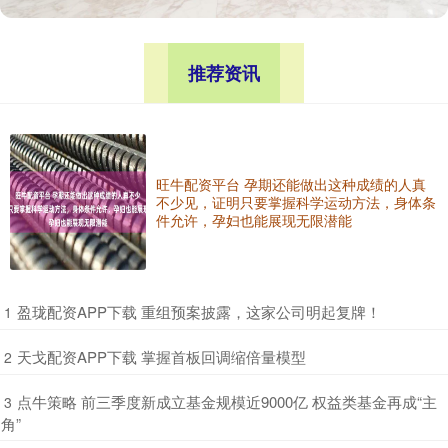
推荐资讯
旺牛配资平台 孕期还能做出这种成绩的人真
不少见，证明只要掌握科学运动方法，身体条
件允许，孕妇也能展现无限潜能
​盈珑配资APP下载 重组预案披露，这家公司明起复牌！
1
​天戈配资APP下载 掌握首板回调缩倍量模型
2
​点牛策略 前三季度新成立基金规模近9000亿 权益类基金再成“主
3
角”