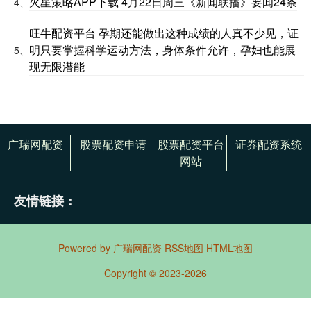
火星策略APP下载 4月22日周三《新闻联播》要闻24条
4、
旺牛配资平台 孕期还能做出这种成绩的人真不少见，证
明只要掌握科学运动方法，身体条件允许，孕妇也能展
5、
现无限潜能
广瑞网配资
股票配资申请
股票配资平台
证券配资系统
网站
友情链接：
Powered by
广瑞网配资
RSS地图
HTML地图
Copyright
© 2023-2026