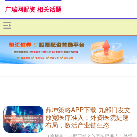
广瑞网配资 相关话题
鼎坤策略APP下载 九部门发文
放宽医疗准入：外资医院提速
布局，激活产业链生态
（原标题：九部门发文放宽医疗准入：外资