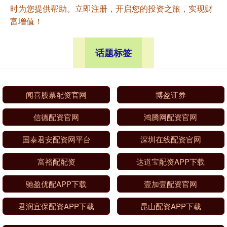
时为您提供帮助。立即注册，开启您的投资之旅，实现财
富增值！
话题标签
闻喜股票配资官网
博盈证券
信德配资官网
鸿腾网配资官网
国泰君安配资网平台
深圳在线配资官网
富裕配配资
达道宝配资APP下载
驰盈优配APP下载
壹加壹配资官网
君润宜保配资APP下载
昆山配资APP下载