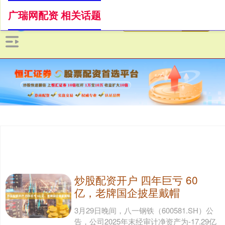
广瑞网配资 相关话题
炒股配资开户 四年巨亏 60
亿，老牌国企披星戴帽
3月29日晚间，八一钢铁（600581.SH）公
告，公司2025年末经审计净资产为-17.29亿