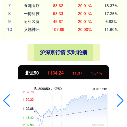
7
五洲医疗
83.62
20.01%
18.37%
8
一博科技
53.33
20.01%
17.26%
9
耐科装备
49.67
20.01%
6.83%
10
义翘神州
107.88
20.00%
11.60%
沪深京行情 实时轮播
北证50
1134.24
11.37
1.01%