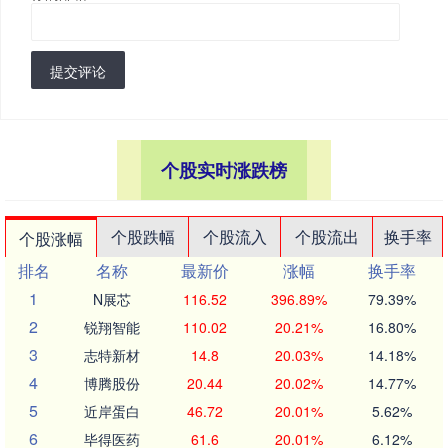
提交评论
个股实时涨跌榜
个股跌幅
个股流入
个股流出
换手率
个股涨幅
排名
名称
最新价
涨幅
换手率
1
N展芯
116.52
396.89%
79.39%
2
锐翔智能
110.02
20.21%
16.80%
3
志特新材
14.8
20.03%
14.18%
4
博腾股份
20.44
20.02%
14.77%
5
近岸蛋白
46.72
20.01%
5.62%
6
毕得医药
61.6
20.01%
6.12%