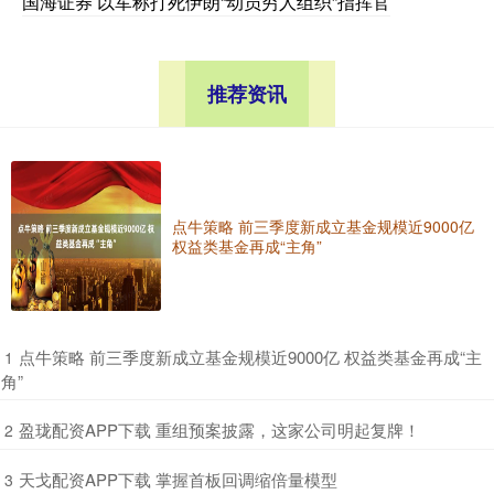
国海证券 以军称打死伊朗“动员穷人组织”指挥官
推荐资讯
点牛策略 前三季度新成立基金规模近9000亿
权益类基金再成“主角”
​点牛策略 前三季度新成立基金规模近9000亿 权益类基金再成“主
1
角”
​盈珑配资APP下载 重组预案披露，这家公司明起复牌！
2
​天戈配资APP下载 掌握首板回调缩倍量模型
3