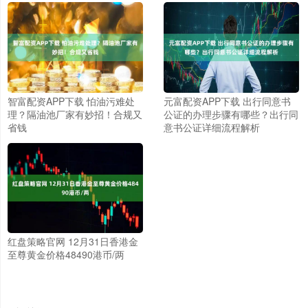
智富配资APP下载 怕油污难处
元富配资APP下载 出行同意书
理？隔油池厂家有妙招！合规又
公证的办理步骤有哪些？出行同
省钱
意书公证详细流程解析
红盘策略官网 12月31日香港金
至尊黄金价格48490港币/两