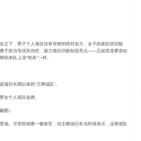
击之下，男子个人项目没有夺牌的绝对实力，女子的差距依旧较
勇于担当等优良传统，接力项目仍能创造亮点——正如世巡赛首站
帮助本队上演“绝杀”一样。
该项目长期以来的“王牌战队”。
男女个人项目金牌。
截图）
登场。尽管世锦赛一银收官，但主教练纪冬当时就表示，这将使队