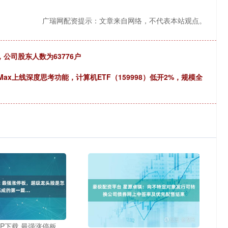
广瑞网配资提示：文章来自网络，不代表本站观点。
，公司股东人数为63776户
Max上线深度思考功能，计算机ETF（159998）低开2%，规模全
P下载 最强涨停板，