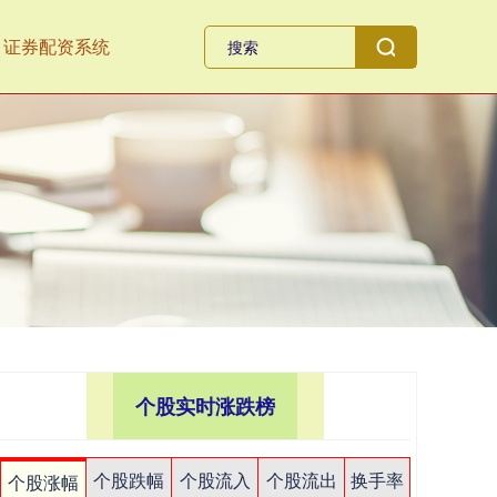
证券配资系统
个股实时涨跌榜
个股跌幅
个股流入
个股流出
换手率
个股涨幅