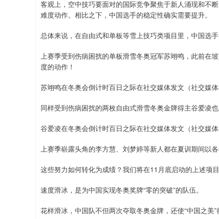
客观上，空中技巧要面对的国际竞争聚焦于新人涌现和不断
难度动作。相比之下，中国选手的稳定性确实需要提升。
总体来说，在自由式和单板等雪上技巧类项目里，中国选手
上赛季受到伤病困扰的单板滑雪冬奥冠军苏翊鸣，此前在坡面
度的动作！
苏翊鸣在冬奥会倒计时百日之际在社交媒体发文（社交媒体
同样受到伤病困扰的两枚自由式滑雪冬奥金牌得主谷爱凌也
谷爱凌在冬奥会倒计时百日之际在社交媒体发文（社交媒体
上赛季崭露头角的李方慧、刘梦婷等新人都在夏训期间以各
这些努力如何转化为成绩？我们将在11月底启动的上述项
速度滑冰，是为中国实现冬奥奖牌“零的突破”的队伍。
花样滑冰，中国队不但两次夺取冬奥金牌，还使“中国之美