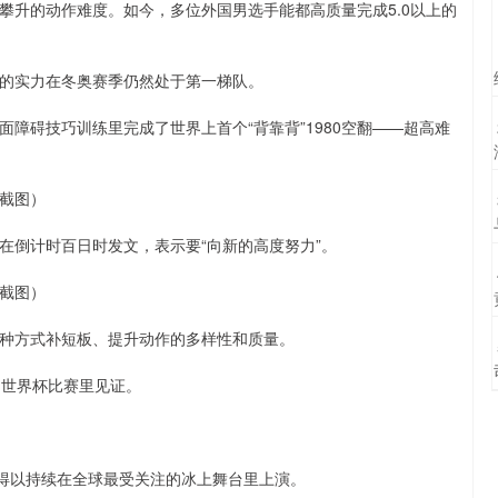
攀升的动作难度。如今，多位外国男选手能都高质量完成5.0以上的
的实力在冬奥赛季仍然处于第一梯队。
障碍技巧训练里完成了世界上首个“背靠背”1980空翻——超高难
截图）
在倒计时百日时发文，表示要“向新的高度努力”。
截图）
种方式补短板、提升动作的多样性和质量。
目世界杯比赛里见证。
”得以持续在全球最受关注的冰上舞台里上演。