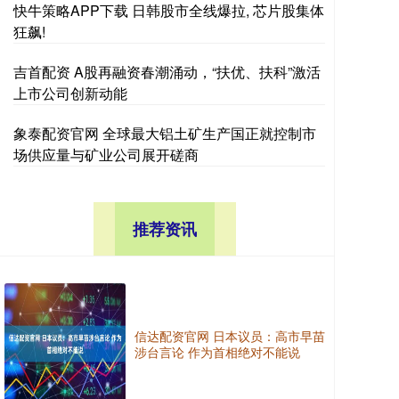
快牛策略APP下载 日韩股市全线爆拉, 芯片股集体
狂飙!
吉首配资 A股再融资春潮涌动，“扶优、扶科”激活
上市公司创新动能
象泰配资官网 全球最大铝土矿生产国正就控制市
场供应量与矿业公司展开磋商
推荐资讯
信达配资官网 日本议员：高市早苗
涉台言论 作为首相绝对不能说