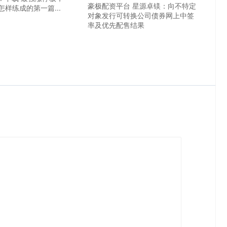
豪极配资平台 星源卓镁：向不特定
样练成的第一篇...
对象发行可转换公司债券网上中签
率及优先配售结果