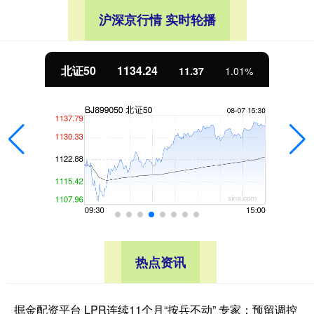
沪深京行情 实时轮播
北证50
1134.24
11.37
1.01%
热点资讯
掘金配资平台 LPR连续11个月“按兵不动” 专家：预留调控