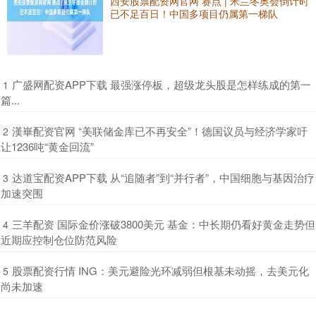
西安股票配资网官网 赛点 | 米兰冬奥会倒计时
已不足百日！中国多项目仍属第一梯队
​广盛网配资APP下载 最强涨停板，超级龙头股是怎样练成的第一
1
篇...
​漢崋配资官网 “美联储金库已不再安全”！德国议员与经济学家吁
2
让1236吨“黄金回流”
​达道宝配资APP下载 从“追随者”到“并行者”，中国细胞与基因治疗
3
加速突围
​三羊配资 国际金价涨破3800美元 基金：中长期仍看好黄金走势但
4
近期应控制仓位防范风险
​股票配资行情 ING：美元避险光环减弱但根基未动摇，去美元化
5
尚未加速