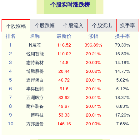
个股实时涨跌榜
个股跌幅
个股流入
个股流出
换手率
个股涨幅
排名
名称
最新价
涨幅
换手率
1
N展芯
116.52
396.89%
79.39%
2
锐翔智能
110.02
20.21%
16.80%
3
志特新材
14.8
20.03%
14.18%
4
博腾股份
20.44
20.02%
14.77%
5
近岸蛋白
46.72
20.01%
5.62%
6
毕得医药
61.6
20.01%
6.12%
7
五洲医疗
83.62
20.01%
18.37%
8
耐科装备
49.67
20.01%
6.83%
9
一博科技
53.33
20.01%
17.26%
10
方邦股份
146.16
20.00%
7.68%