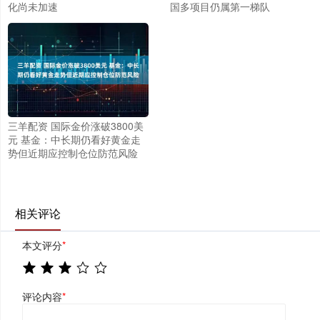
化尚未加速
国多项目仍属第一梯队
三羊配资 国际金价涨破3800美
元 基金：中长期仍看好黄金走
势但近期应控制仓位防范风险
相关评论
本文评分
*
评论内容
*