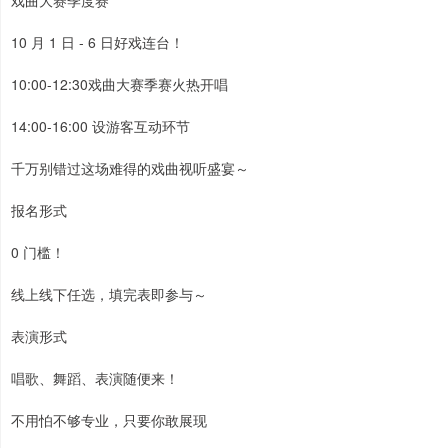
戏曲大赛季度赛
10 月 1 日 - 6 日好戏连台！
10:00-12:30戏曲大赛季赛火热开唱
14:00-16:00 设游客互动环节
千万别错过这场难得的戏曲视听盛宴～
报名形式
0 门槛！
线上线下任选，填完表即参与～
表演形式
唱歌、舞蹈、表演随便来！
不用怕不够专业，只要你敢展现