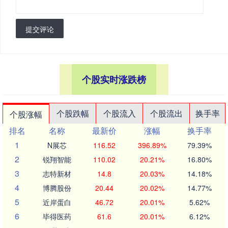
提交评论
个股实时涨跌榜
个股跌幅
个股流入
个股流出
换手率
个股涨幅
排名
名称
最新价
涨幅
换手率
1
N展芯
116.52
396.89%
79.39%
2
锐翔智能
110.02
20.21%
16.80%
3
志特新材
14.8
20.03%
14.18%
4
博腾股份
20.44
20.02%
14.77%
5
近岸蛋白
46.72
20.01%
5.62%
6
毕得医药
61.6
20.01%
6.12%