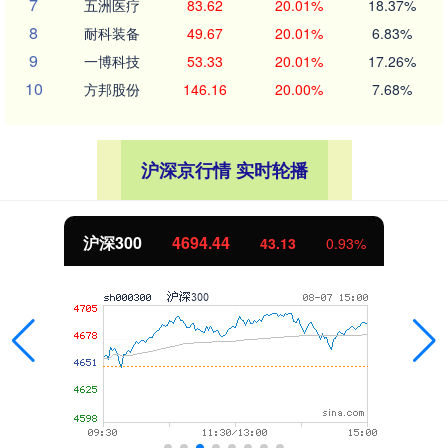
7
五洲医疗
83.62
20.01%
18.37%
8
耐科装备
49.67
20.01%
6.83%
9
一博科技
53.33
20.01%
17.26%
10
方邦股份
146.16
20.00%
7.68%
沪深京行情 实时轮播
沪深300
4694.44
43.13
0.93%