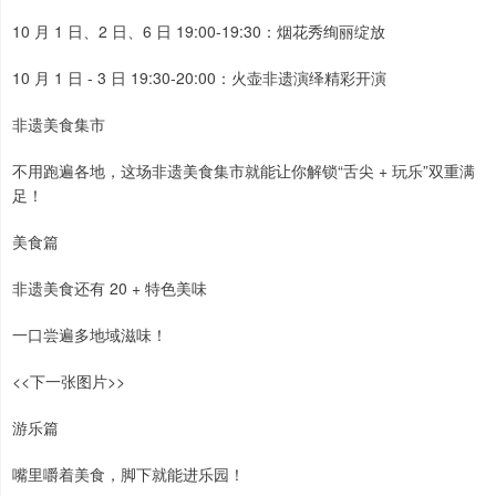
10 月 1 日、2 日、6 日 19:00-19:30：烟花秀绚丽绽放
10 月 1 日 - 3 日 19:30-20:00：火壶非遗演绎精彩开演
非遗美食集市
不用跑遍各地，这场非遗美食集市就能让你解锁“舌尖 + 玩乐”双重满
足！
美食篇
非遗美食还有 20 + 特色美味
一口尝遍多地域滋味！
<<下一张图片>>
游乐篇
嘴里嚼着美食，脚下就能进乐园！