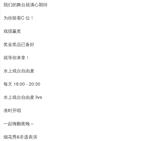
我们的舞台就满心期待
为你留着C 位！
戏擂赢奖
奖金奖品已备好
就等你来拿！
水上戏台自由麦
每天 18:00 - 20:30
水上戏台自由麦 live
准时开唱
一起嗨翻夜晚～
烟花秀&非遗表演