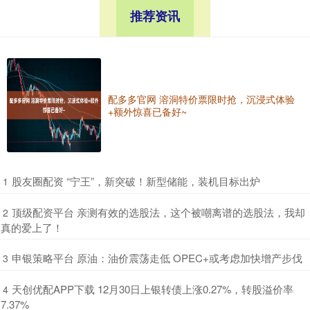
推荐资讯
配多多官网 溶洞特价票限时抢，沉浸式体验
+额外惊喜已备好~
​股友圈配资 “宁王”，新突破！新型储能，装机目标出炉
1
​顶级配资平台 亲测有效的选股法，这个被嘲离谱的选股法，我却
2
真的爱上了！
​申银策略平台 原油：油价震荡走低 OPEC+或考虑加快增产步伐
3
​天创优配APP下载 12月30日上银转债上涨0.27%，转股溢价率
4
7.37%