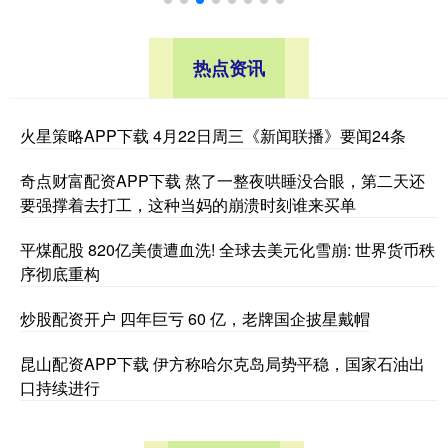
热点资讯
火星策略APP下载 4月22日周三《新闻联播》要闻24条
奇点财富配资APP下载 熬了一整夜哄睡没合眼，第二天还
要强撑着去打工，这种当妈的崩溃时刻谁来买单
平煤配股 820亿美债遭血洗! 全球去美元化雪崩: 世界货币秩
序彻底重构
炒股配资开户 四年巨亏 60 亿，老牌国企披星戴帽
昆山配资APP下载 伊方称哈尔克岛局势平稳，国家石油出
口持续进行