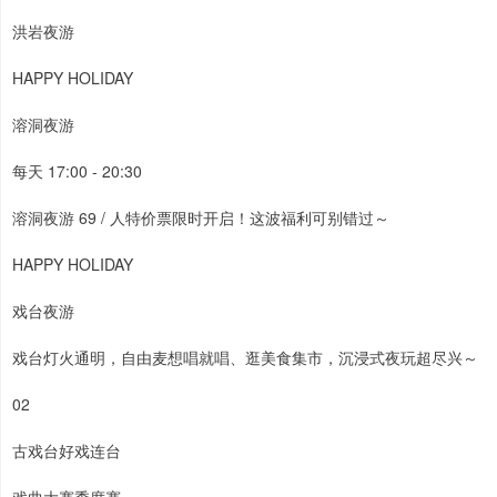
洪岩夜游
HAPPY HOLIDAY
溶洞夜游
每天 17:00 - 20:30
溶洞夜游 69 / 人特价票限时开启！这波福利可别错过～
HAPPY HOLIDAY
戏台夜游
戏台灯火通明，自由麦想唱就唱、逛美食集市，沉浸式夜玩超尽兴～
02
古戏台好戏连台